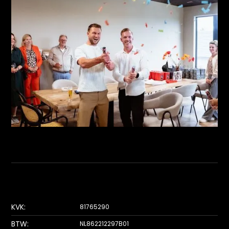
KVK:
81765290
BTW:
NL862212297B01