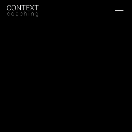
PERSONAL
TRAINING
IN ZWOLLE