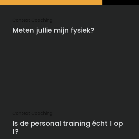
Context Coaching
Meten jullie mijn fysiek?
Context Coaching
Is de personal training écht 1 op
1?