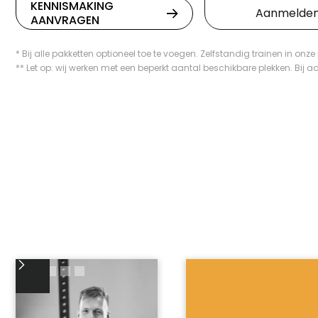
KENNISMAKING
Aanmelde

AANVRAGEN
* Bij alle pakketten optioneel toe te voegen. Zelfstandig trainen in onz
** Let op: wij werken met een beperkt aantal beschikbare plekken. B
HET TEAM
PERSONAL TRAINERS