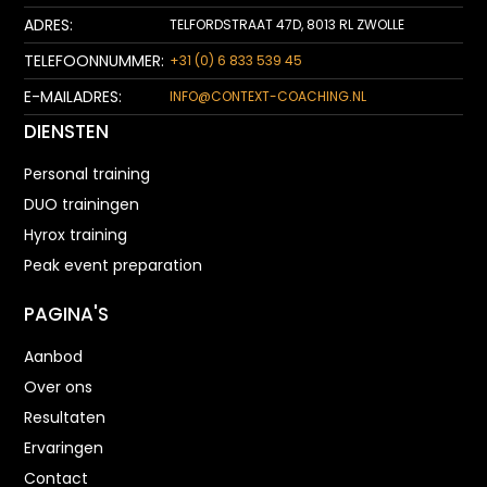
ADRES:
TELFORDSTRAAT 47D, 8013 RL ZWOLLE
TELEFOONNUMMER:
+31 (0) 6 833 539 45
E-MAILADRES:
INFO@CONTEXT-COACHING.NL
DIENSTEN
Personal training
DUO trainingen
Hyrox training
Peak event preparation
PAGINA'S
Aanbod
Over ons
Resultaten
Ervaringen
Contact