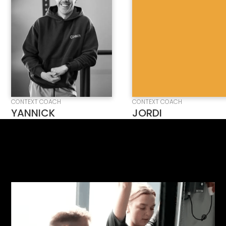
CONTEXT COACH
CONTEXT COACH
YANNICK
JORDI