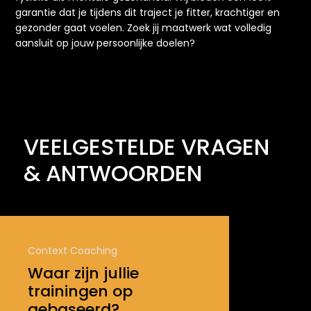
garantie dat je tijdens dit traject je fitter, krachtiger en
gezonder gaat voelen. Zoek jij maatwerk wat volledig
aansluit op jouw persoonlijke doelen?
VEELGESTELDE VRAGEN
& ANTWOORDEN
Context Coaching
Waar zijn jullie
trainingen op
gebaseerd?