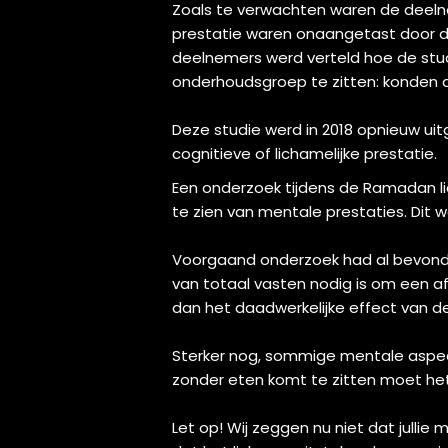
Zoals te verwachten waren de deelne
prestatie waren onaangetast door d
deelnemers werd verteld hoe de stu
onderhoudsgroep te zitten: konden 
Deze studie werd in 2018 opnieuw ui
cognitieve of lichamelijke prestatie.
Een onderzoek tijdens de Ramadan li
te zien van mentale prestaties. Dit 
Voorgaand onderzoek had al bevonde
van totaal vasten nodig is om een af
dan het daadwerkelijke effect van d
Sterker nog, sommige mentale aspect
zonder eten komt te zitten moet he
Let op! Wij zeggen nu niet dat julli