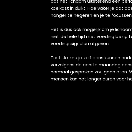
dat het lichaam uitstekend een perio
koelkast in duikt. Hoe vaker je dat do
honger te negeren en je te focussen 
Het is dus ook mogelijk om je lichaa
niet de hele tijd met voeding bezig 
voedingssignalen afgeven.
Test: Je zou je zelf eens kunnen ond
vervolgens de eerste maandag eens af
normaal gesproken zou gaan eten. Wa
mensen kan het langer duren voor h