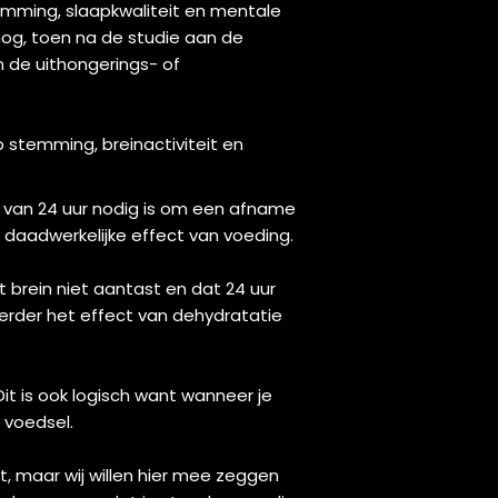
emming, slaapkwaliteit en mentale
og, toen na de studie aan de
 de uithongerings- of
 stemming, breinactiviteit en
t van 24 uur nodig is om een afname
t daadwerkelijke effect van voeding.
brein niet aantast en dat 24 uur
eerder het effect van dehydratatie
t is ook logisch want wanneer je
 voedsel.
t, maar wij willen hier mee zeggen