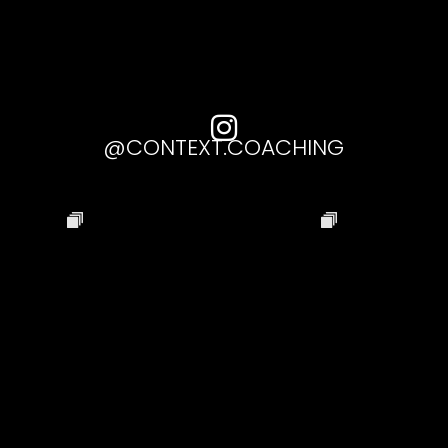

@CONTEXT.COACHING