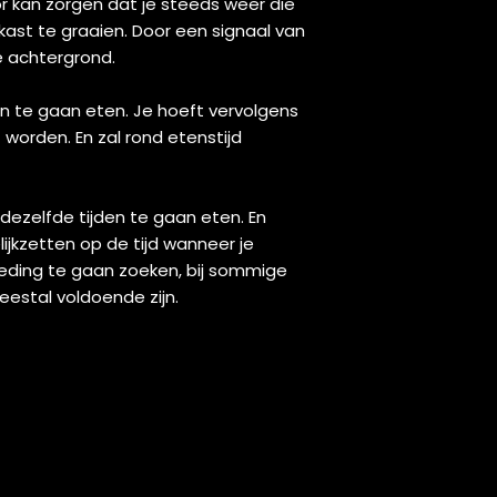
or kan zorgen dat je steeds weer die
 kast te graaien. Door een signaal van
e achtergrond.
en te gaan eten. Je hoeft vervolgens
worden. En zal rond etenstijd
dezelfde tijden te gaan eten. En
ijkzetten op de tijd wanneer je
eding te gaan zoeken, bij sommige
estal voldoende zijn.