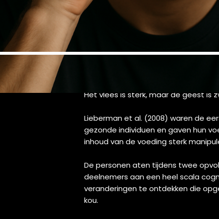
Het vlees is sterk, maar de geest is z
Lieberman et al. (2008) waren de eer
gezonde individuen en gaven hun vo
inhoud van de voeding sterk manipule
De personen aten tijdens twee opvol
deelnemers aan een heel scala cogni
veranderingen te ontdekken die opge
kou.