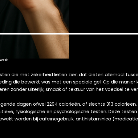
wak.
sten die met zekerheid lieten zien dat diëten allemaal tus
eding die bewerkt was met een speciale gel. Op die manier
ren zonder uiterlijk, smaak of textuur van het voedsel te ve
gende dagen ofwel 2294 calorieën, of slechts 313 calorieë
tieve, fysiologische en psychologische testen. Deze testen
wekt worden bij cafeïnegebruik, antihistaminica (medicatie