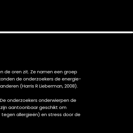
sen de oren zit. Ze namen een groep
 konden de onderzoekers de energie-
randeren (Harris R Lieberman, 2008).
n. De onderzoekers onderwierpen de
 zijn aantoonbaar geschikt om
 tegen allergieën) en stress door de