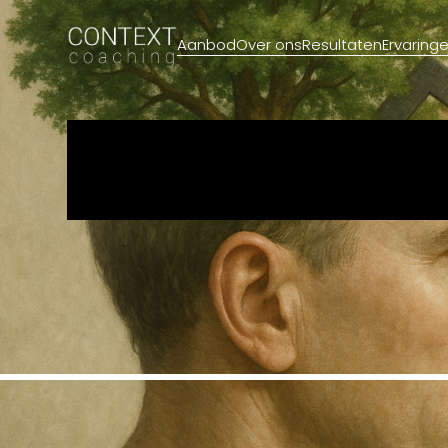
Aanbod
Over ons
Resultaten
Ervaring
GROEI M