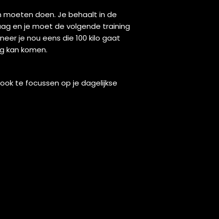
gen moeten doen. Je behaalt in de
laag en je moet de volgende training
neer je nou eens die 100 kilo gaat
ng kan komen.
 ook te focussen op je dagelijkse