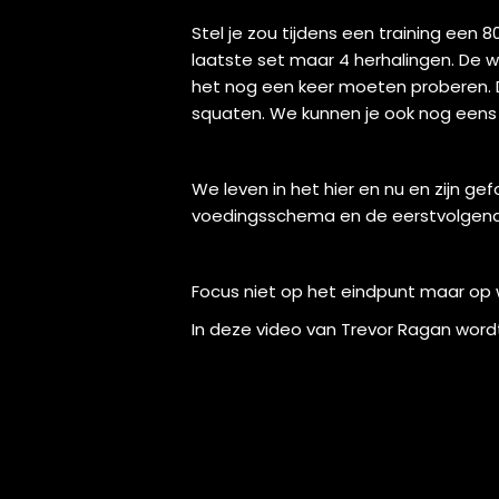
Stel je zou tijdens een training een
laatste set maar 4 herhalingen. De w
het nog een keer moeten proberen. Dit
squaten. We kunnen je ook nog eens u
We leven in het hier en nu en zijn ge
voedingsschema en de eerstvolgende
Focus niet op het eindpunt maar op
In deze video van Trevor Ragan word