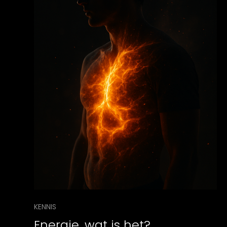
KENNIS
Energie, wat is het?