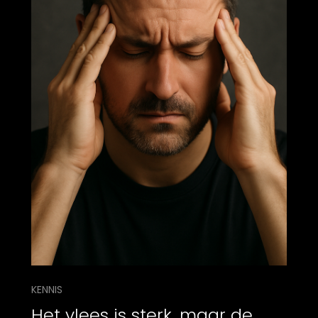
KENNIS
Het vlees is sterk, maar de