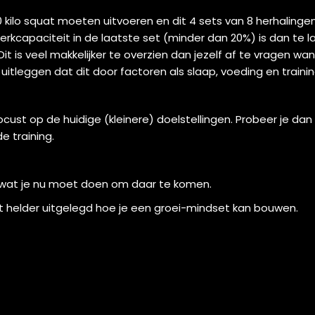
 80 kilo squat moeten uitvoeren en dit 4 sets van 8 herhalin
erkcapaciteit in de laatste set (minder dan 20%) is dan te 
 is veel makkelijker te overzien dan jezelf af te vragen wan
itleggen dat dit door factoren als slaap, voeding en traini
focust op de huidige (kleinere) doelstellingen. Probeer je dan
 training.
 wat je nu moet doen om daar te komen.
t helder uitgelegd hoe je een groei-mindset kan bouwen.