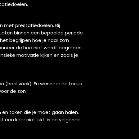
tatiedoelen.
 met prestatiedoelen. Bij
squaten binnen een bepaalde periode.
 het begrijpen hoe je naar zo’n
 Wanneer de hoe niet wordt begrepen
nsieke motivatie kijken en zoals je
alen (heel vaak). En wanneer de focus
voor de zon.
n en taken die je moet gaan halen.
 een keer niet lukt, is de volgende