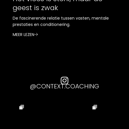
geest is zwak
De fascinerende relatie tussen vasten, mentale
prestaties en conditionering.
MEER LEZEN


@CONTEXT.COACHING