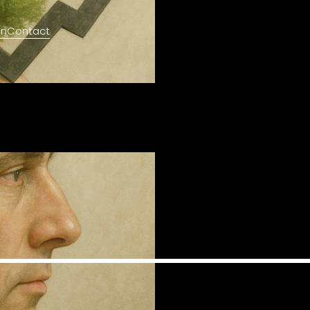
en
Contact
INDSET